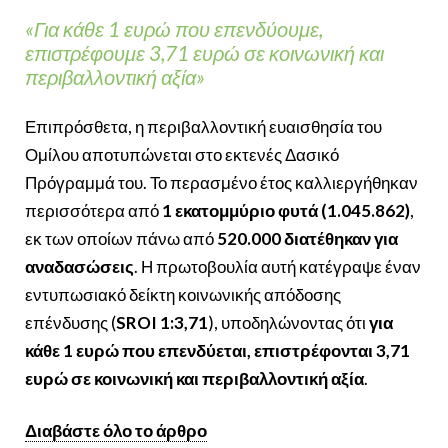
«Για κάθε 1 ευρώ που επενδύουμε,
επιστρέφουμε 3,71 ευρώ σε κοινωνική και
περιβαλλοντική αξία»
Επιπρόσθετα, η περιβαλλοντική ευαισθησία του
Ομίλου αποτυπώνεται στο εκτενές Δασικό
Πρόγραμμά του. Το περασμένο έτος καλλιεργήθηκαν
περισσότερα από
1 εκατομμύριο φυτά (1.045.862)
,
εκ των οποίων πάνω από
520.000 διατέθηκαν για
αναδασώσεις
. Η πρωτοβουλία αυτή κατέγραψε έναν
εντυπωσιακό δείκτη κοινωνικής απόδοσης
επένδυσης (
SROI 1:3,71
), υποδηλώνοντας ότι
για
κάθε 1 ευρώ που επενδύεται, επιστρέφονται 3,71
ευρώ σε κοινωνική και περιβαλλοντική αξία
.
Διαβάστε όλο το άρθρο