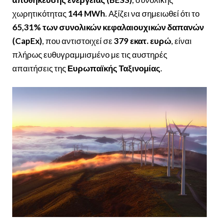
χωρητικότητας
144 MWh
. Αξίζει να σημειωθεί ότι το
65,31% των συνολικών κεφαλαιουχικών δαπανών
(CapEx)
, που αντιστοιχεί σε
379 εκατ. ευρώ
, είναι
πλήρως ευθυγραμμισμένο με τις αυστηρές
απαιτήσεις της
Ευρωπαϊκής Ταξινομίας
.