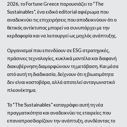
2026, το Fortune Greece παρουσιάζει το “The
Sustainables”, ένα ειδικό editorial αφιέρωμα που
αναδεικνύει τις επιχειρήσεις που αποδεικνύουν ότι ο
θετικός αντίκτυπος μπορεί να συνυπάρχει με την
κερδοφορία και να λειτουργεί ως μοχλός ανάπτυξης.
Οργανισμοί που επενδύουν σε ESG στρατηγικές,
πράσινες τεχνολογίες, κυκλικά μοντέλα και διαφανή
διακυβέρνηση διαμορφώνουν τη μετάβαση. Και μέσα
από αυτή τη διαδικασία, δείχνουν ότι η βιωσιμότητα
δεν είναι κοστοβόρα, αλλά αποτελεί ανταγωνιστικό
πλεονέκτημα.
Το “The Sustainables” καταγράφει αυτή τη νέα
πραγματικότητα και αναδεικνύει τις εταιρείες που
επαναπροσδιορίζουν την ανάπτυξη, συνδέοντας το