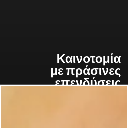
Καινοτομία
με πράσινες
επενδύσεις