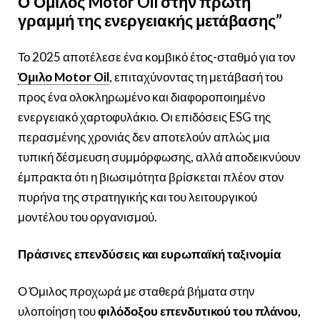
Ο Όμιλος Motor Oil στην πρώτη
γραμμή της ενεργειακής μετάβασης”
Το 2025 αποτέλεσε ένα κομβικό έτος-σταθμό για τον
Όμιλο Motor Oil
, επιταχύνοντας τη μετάβασή του
προς ένα ολοκληρωμένο και διαφοροποιημένο
ενεργειακό χαρτοφυλάκιο. Οι επιδόσεις ESG της
περασμένης χρονιάς δεν αποτελούν απλώς μια
τυπική δέσμευση συμμόρφωσης, αλλά αποδεικνύουν
έμπρακτα ότι η βιωσιμότητα βρίσκεται πλέον στον
πυρήνα της στρατηγικής και του λειτουργικού
μοντέλου του οργανισμού.
Πράσινες επενδύσεις και ευρωπαϊκή ταξινομία
Ο Όμιλος προχωρά με σταθερά βήματα στην
υλοποίηση του
φιλόδοξου επενδυτικού του πλάνου,